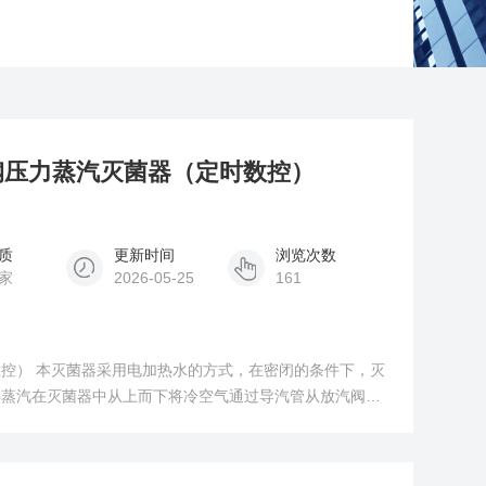
不锈钢压力蒸汽灭菌器（定时数控）
质
更新时间
浏览次数
家
2026-05-25
161
控） 本灭菌器采用电加热水的方式，在密闭的条件下，灭
热蒸汽在灭菌器中从上而下将冷空气通过导汽管从放汽阀排
时蒸汽释放潜热，产生高温饱和蒸汽，对需要灭菌的物品迅
灭菌温度后保压、保温一段时间，使微生物被杀灭，达到灭