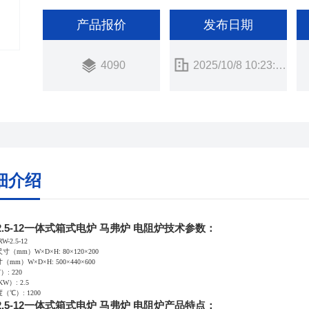
产品报价
发布日期
4090
2025/10/8 10:23:58
细介绍
2.5-12一体式箱式电炉 马弗炉 电阻炉技术参数：
-2.5-12
（mm）W×D×H: 80×120×200
mm）W×D×H: 500×440×600
: 220
W）: 2.5
（℃）: 1200
2.5-12一体式箱式电炉 马弗炉 电阻炉产品特点：