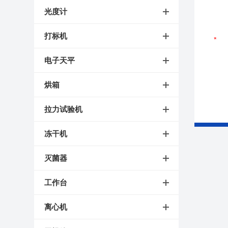
光度计
打标机
电子天平
烘箱
拉力试验机
冻干机
灭菌器
工作台
离心机