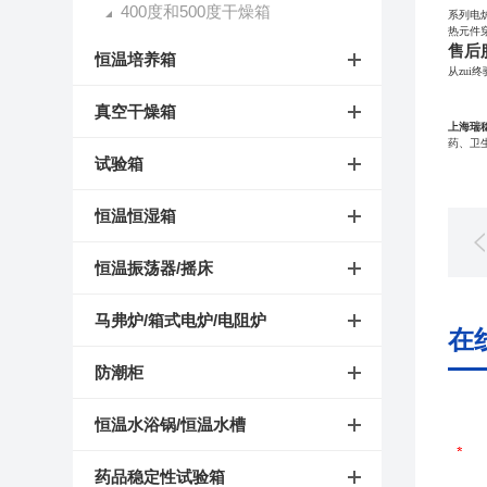
400度和500度干燥箱
系列电
热元件
售后
恒温培养箱
从zu
真空干燥箱
上海瑞
药、卫
试验箱
恒温恒湿箱
恒温振荡器/摇床
马弗炉/箱式电炉/电阻炉
在
防潮柜
恒温水浴锅/恒温水槽
药品稳定性试验箱