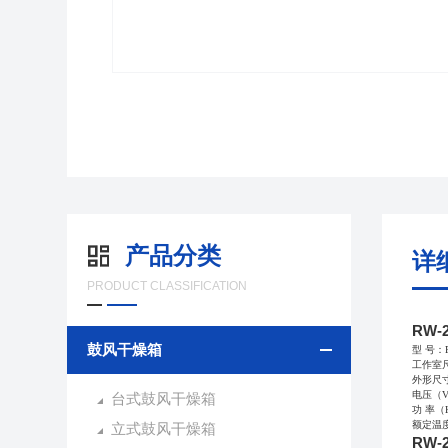
产品分类
详
PRODUCT CLASSIFICATION
RW-
鼓风干燥箱
型 号：RW
工作室尺寸
外形尺寸（
电压（V）
台式鼓风干燥箱
功 率（K
额定温度
立式鼓风干燥箱
RW-