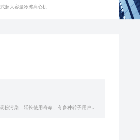
MT台式超大容量冷冻离心机
碳粉污染、延长使用寿命、有多种转子用户选
离心，又能低速大容量离心，一机多功能。
级实时打印，支持USB读取
温、门盖自锁、不锈钢内套、三级保护,确保人身