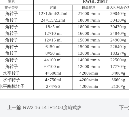
主机
RW
GL-21MT
转子
类型
容量
最高转速
最大相对离心
角转子
12×1.5ml/2.2ml
21000 r/min
29040×g
角转子
24×1.5/2.2ml
18000 r/min
30430×g
角转子
18×5 ml
18000 r/min
30430×g
角转子
12×10 ml
16000 r/min
24840×g
角转子
12×15 ml
15000 r/min
24900×g
角转子
6×50 ml
15000 r/min
22640×g
角转子
8×50 ml
13000 r/min
18327×g
角转子
4×100 ml
14000 r/min
22500×g
角转子
6×100 ml
12000 r/min
17770×g
水平转子
4×500ml
4200r/min
3400×g
水平转子
4×750ml
4200r/min
3660×g
水平酶标转子
2×4×96
4200r/min
2130×g
上一篇
RW2-16-14TP1400度箱式炉
下一