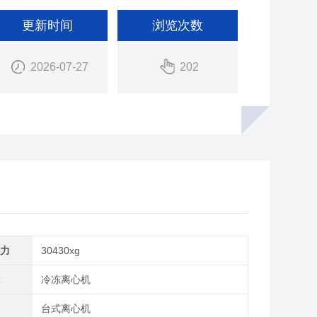
更新时间
浏览次数
2026-07-27
202
心力
30430xg
能
冷冻离心机
类
台式离心机