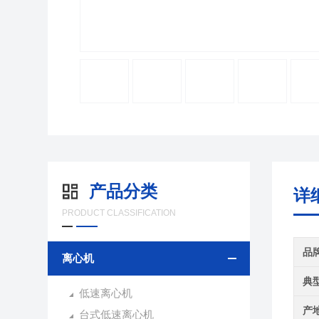
产品分类
详
PRODUCT CLASSIFICATION
品
离心机
典
低速离心机
产
台式低速离心机