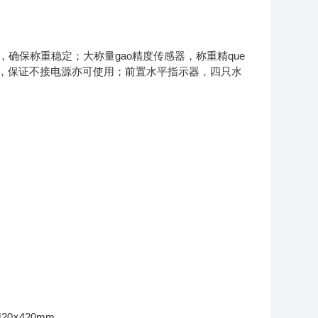
确保称重稳定；大称量gao精度传感器，称重精que
池，保证不接电源亦可使用；前置水平指示器，四只水
20×420mm