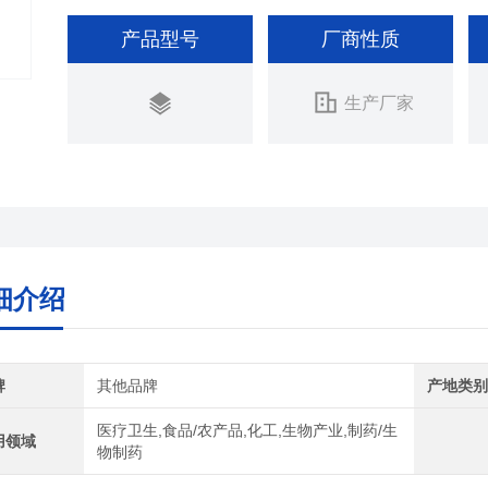
产品型号
厂商性质
生产厂家
细介绍
牌
其他品牌
产地类
医疗卫生,食品/农产品,化工,生物产业,制药/生
用领域
物制药