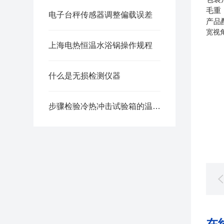
毛重
电子台秤传感器调整偏载误差
产品
宽视
上海电热恒温水浴锅操作规程
什么是无损检测仪器
步骤检验冷热冲击试验箱的温度恢复时间
在