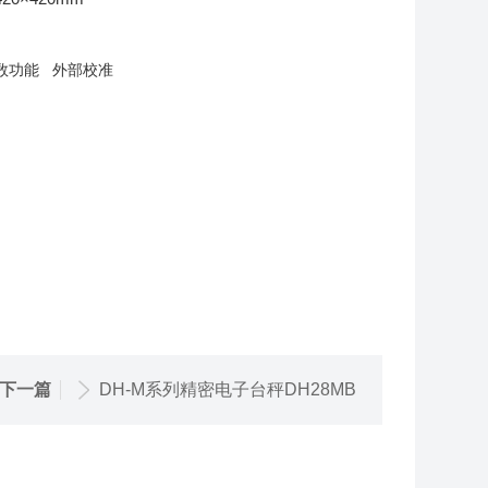
数功能
外部
校准
下一篇
DH-M系列精密电子台秤DH28MB