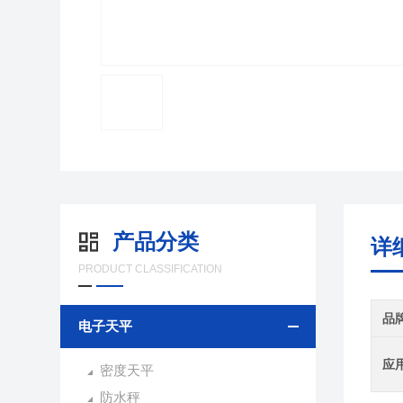
产品分类
详
PRODUCT CLASSIFICATION
品
电子天平
应
密度天平
防水秤