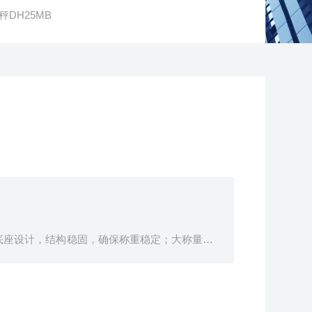
秤DH25MB
底座设计，结构稳固，确保称重稳定；大称量ga
配合四键操作，称重简便显示直观；配置蓄电池，
脚，调整水平geng简便。