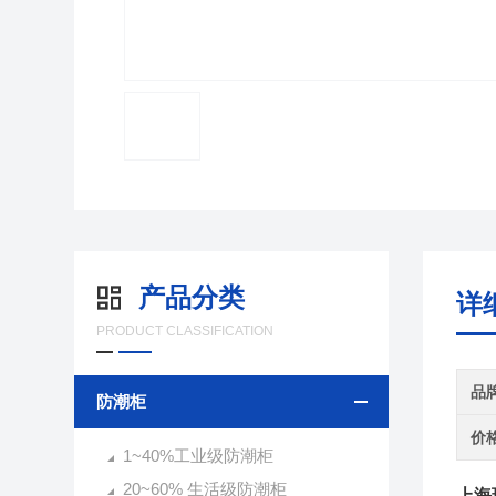
产品分类
详
PRODUCT CLASSIFICATION
品
防潮柜
价
1~40%工业级防潮柜
20~60% 生活级防潮柜
上海