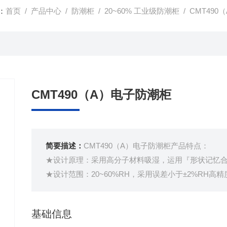
：
首页
/
产品中心
/
防潮柜
/
20~60% 工业级防潮柜
/ CMT49
CMT490（A）电子防潮柜
简要描述：
CMT490（A）电子防潮柜产品特点：
★设计原理：采用高分子材料吸湿，运用『形状记忆
★设计范围：20~60%RH，采用误差小于±2%RH高
★设定显示：全部采用触摸按键，微电脑液晶显示。
基础信息