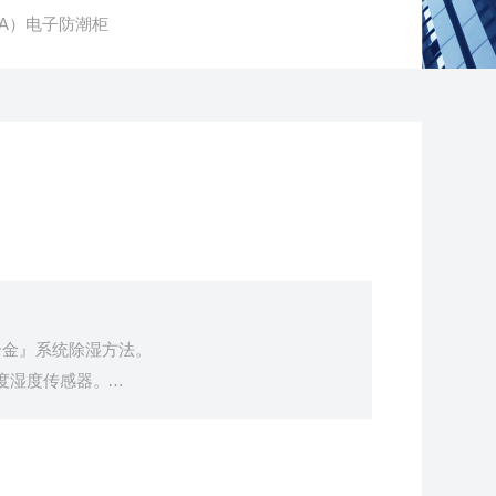
0（A）电子防潮柜
合金』系统除湿方法。
精度湿度传感器。