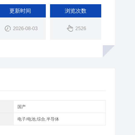
更新时间
浏览次数
2026-08-03
2526
别
国产
域
电子/电池,综合,半导体