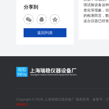
境试验设备这
分享到
老化等现象，但
的检测而言，
这台仪器已经
返回列表
Copyright © 2026 上海瑞稳仪器设备厂 版权所有
备案号：沪I
402611