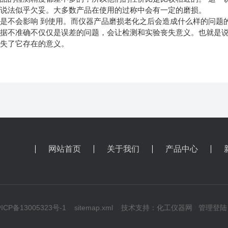
种说法似乎欠妥。大多数产品在使用的过称中会有一定的磨损。
是不会影响 到使用。而仪器产品磨损老化之后会造成什么样的问题的
数据不准确不仅仅是误差的问题，会让检测和实验丧失意义。也就是
丧失了它存在的意义。
网站首页
关于我们
产品中心
CP备13005323号-1
sitemap.xml
技术支持：
化工仪器网
管理登陆