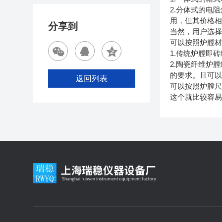
2.分体式的电
用，但其价格
分享到
当然，用户选
可以按照炉膛
1.传统炉膛即
2.陶瓷纤维炉
的要求。且可以
返回列表
可以按照炉膛
这个就比较容易