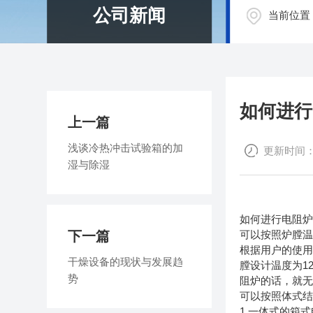
公司新闻
当前位置
如何进行
上一篇
浅谈冷热冲击试验箱的加
更新时间：20
湿与除湿
如何进行电阻
下一篇
可以按照炉膛
根据用户的使用
干燥设备的现状与发展趋
膛设计温度为1
势
阻炉的话，就
可以按照体式
1.一体式的箱