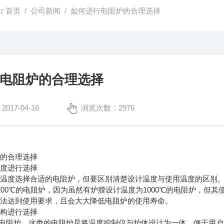
：
首页
/
公司新闻
/ 如何进行电阻炉的合理选择
电阻炉的合理选择
17-04-16
浏览次数：2976
炉的合理选择
温度进行选择
温度选择合适的电阻炉，但要区别清楚设计温度与使用温度的区别。比
200℃的电阻炉，因为虽然有炉膛设计温度为1000℃的电阻炉，但其使
无法达到使用要求，且会大大降低电阻炉的使用寿命。
结构进行选择
式电阻炉。这类的电阻炉是将温度控制仪与炉体设计为一体，便于用