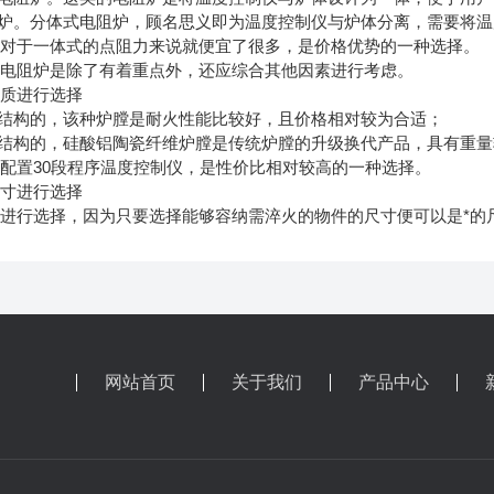
阻炉。分体式电阻炉，顾名思义即为温度控制仪与炉体分离，需要将
相对于一体式的点阻力来说就便宜了很多，是价格优势的一种选择。
择电阻炉是除了有着重点外，还应综合其他因素进行考虑。
材质进行选择
砖结构的，该种炉膛是耐火性能比较好，且价格相对较为合适；
膛结构的，硅酸铝陶瓷纤维炉膛是传统炉膛的升级换代产品，具有重
配置30段程序温度控制仪，是性价比相对较高的一种选择。
尺寸进行选择
进行选择，因为只要选择能够容纳需淬火的物件的尺寸便可以是*的
网站首页
关于我们
产品中心