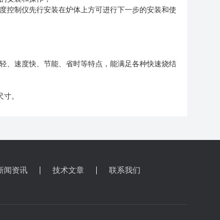
温度控制仪先行安装在炉体上方可进行下一步的安装和使
量轻、速度快、节能、省时等特点，能满足各种快速烧结
尺寸。
新闻资讯
技术文章
联系我们