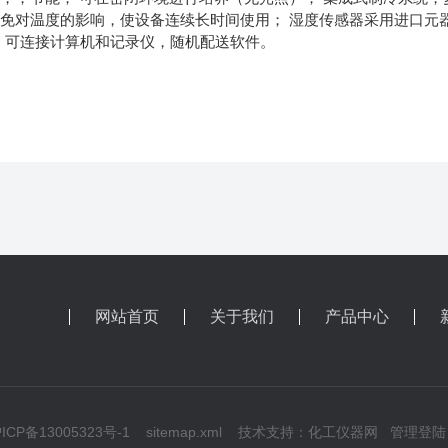
免对温度的影响，使设备连续长时间使用； 湿度传感器采用进口元
接口，可连接计算机和记录仪，随机配送软件。
网站首页
关于我们
产品中心
CP备13005323号-1
sitemap.xml
技术支持：
化工仪器网
管理登陆