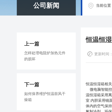
公司新闻
当前位置
恒温恒湿
上一篇
怎样处理电阻炉加热元件
更新时间：20
的损坏
下一篇
恒温恒湿箱相
微电脑智能控制
如何保养维护恒温鼓风干
温恒湿箱采用
燥箱
室 内胆采用镜
体内的空气保持
氟制冷剂，环保