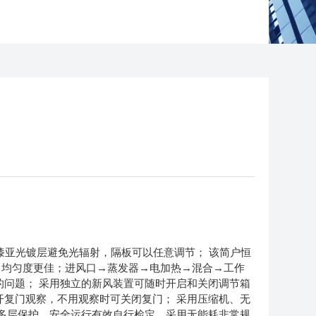
亚光镀层避免光辐射，隔板可以任意调节； 该简户恒
，均匀度更佳；进风口→蒸发器→电加热→混合→工作
的问题； 采用独立的新风装置可随时开启和关闭调节箱
开复门观察，不用观察时可关闭复门； 采用压缩机、无
，多层保护，安全运行有效自行检定，采用无能耗非常规