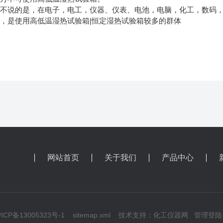
不说的是，在电子，电工，仪器、仪表、电池，电脑，化工，数码，
，是使用高低温湿热试验箱|恒定湿热试验箱较多的群体
网站首页
关于我们
产品中心
CP备13005323号-1
sitemap.xml
技术支持：
化工仪器网
管理登陆