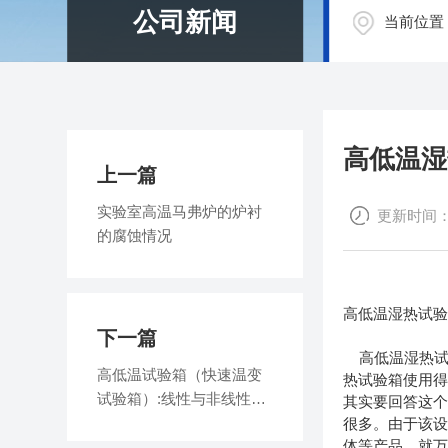
公司新闻
当前位置
高低温湿
上一篇
实验室高温马弗炉的炉衬
更新时间：20
的腐蚀情况
高低温湿热试验
下一篇
高低温湿热试验
高低温试验箱（快速温变
热试验箱使用得
试验箱）:线性与非线性的
其实要回答这个
解释?
很多。由于该
体等产品，就