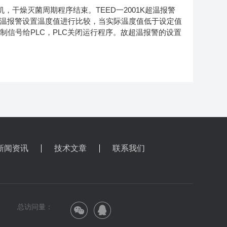
，干燥灭菌周期程序结束。TEED一2001K超温报警
与超温报警设置温度值进行比较，当实际温度值低于设定值
制信号给PLC，PLC关闭运行程序。故超温报警的设置
新闻资讯
技术文章
联系我们
总访问量：