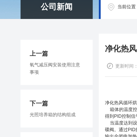
公司新闻
当前位置
净化热风
上一篇
氧气减压阀安装使用注意
更新时间：20
事项
下一篇
净化热风循环
箱体的温度控制
光照培养箱的结构组成
得到PID控制
当温度达到设定
碟阀。通过PI
输出全闭电加