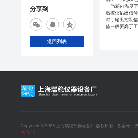
当箱内温度下降
分享到
温控仪输出信号
时，输出控制信
值一般要高于
返回列表
Copyright © 2026 上海瑞稳仪器设备厂 版权所有
备案号：沪I
404549