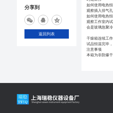
如何使用电热
分享到
观察插入排气
如何使用电热
观察工作室内
会是玻璃急聚
返回列表
干燥箱连续工
试品恒温完毕
注意事项
本箱为非防爆