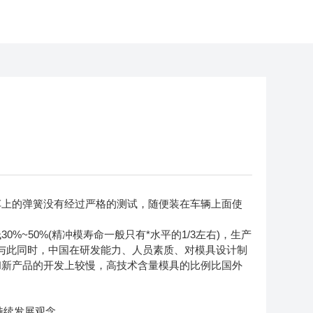
车上的弹簧没有经过严格的测试，随便装在车辆上面使
~50%(精冲模寿命一般只有*水平的1/3左右)，生产
。与此同时，中国在研发能力、人员素质、对模具设计制
和新产品的开发上较慢，高技术含量模具的比例比国外
持续发展观念。