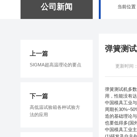
公司新闻
当前位置
弹簧测试
上一篇
SIGMA超高温理论的要点
更新时间：20
弹簧测试机多
下一篇
用，性能没有
中国模具工业与
高低温试验箱各种试验方
周期长30%~
法的应用
造的基础理论
也要低得多(国
中国模具工业
(1)研发及自