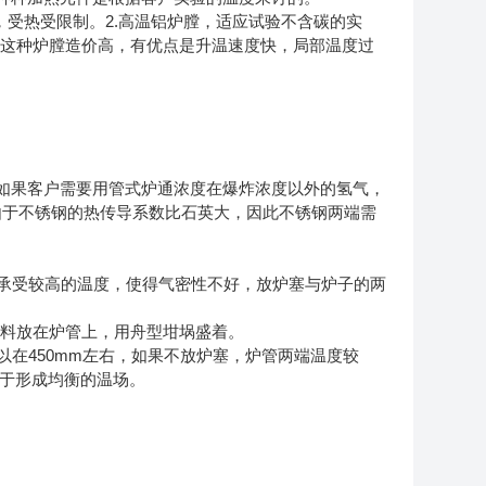
，受热受限制。2.高温铝炉膛，适应试验不含碳的实
膛，这种炉膛造价高，有优点是升温速度快，局部温度过
如果客户需要用管式炉通浓度在爆炸浓度以外的氢气，
由于不锈钢的热传导系数比石英大，因此不锈钢两端需
法承受较高的温度，使得气密性不好，放炉塞与炉子的两
把物料放在炉管上，用舟型坩埚盛着。
以在450mm左右，如果不放炉塞，炉管两端温度较
于形成均衡的温场。