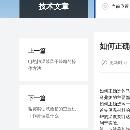
技术文章
当前位置
如何正确
上一篇
电热恒温鼓风干燥箱的操
更新时间：20
作方法
如何正确选购
下一篇
马弗炉的主要部
如何正确选购
盐雾腐蚀试验箱的空压机
首先保温材料的
工作原理是什么
炉的温度要能达
利于实验。
第二点就是加热