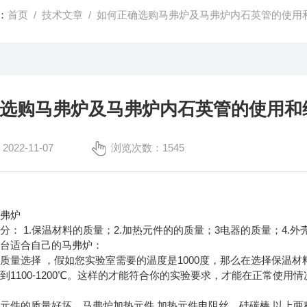
：
首页
/
技术文章
/ 如何正确选购马弗炉及马弗炉内石英管的使用
选购马弗炉及马弗炉内石英管的使用和
22-11-07
浏览次数：1545
马弗炉
分： 1.保温材料的质量；2.加热元件的的质量；3电器的质量；4.外
一台适合自己的马弗炉：
质量选择 ，假如您实验室需要的温度是1000度，那么在选择保温材料一
到1100-1200℃。这样的才能符合你的实验要求，才能在正常使
元件的质量好坏，马弗炉加热元件 加热元件电阻丝，硅碳棒 以上