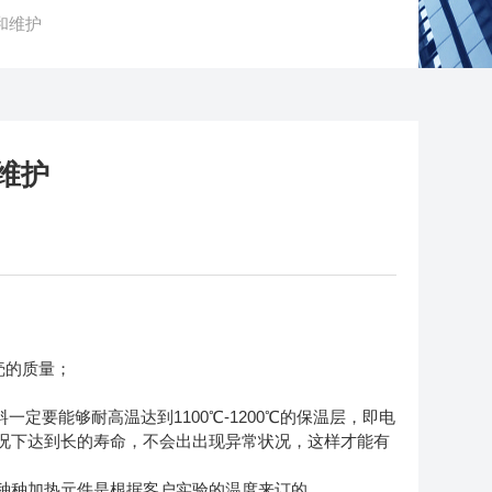
和维护
维护
壳的质量；
定要能够耐高温达到1100℃-1200℃的保温层，即电
用情况下达到长的寿命，不会出出现异常状况，这样才能有
两种种加热元件是根据客户实验的温度来订的。