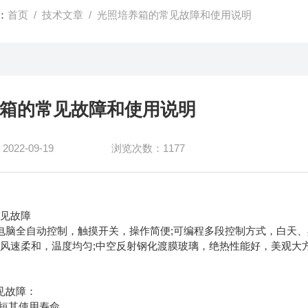
：
首页
/
技术文章
/ 光照培养箱的常见故障和使用说明
箱的常见故障和使用说明
22-09-19
浏览次数：1177
常见故障
脑全自动控制，触摸开关，操作简便;可编程多段控制方式，白天
风速柔和，温度均匀;中空反射钢化渡膜玻璃，绝热性能好，美观大
见故障：
短其使用寿命。